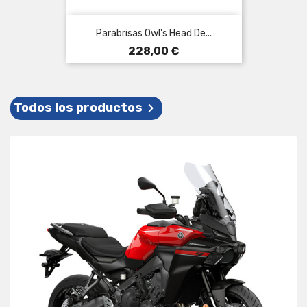
Parabrisas Owl's Head De...
Precio
228,00 €
Todos los productos
