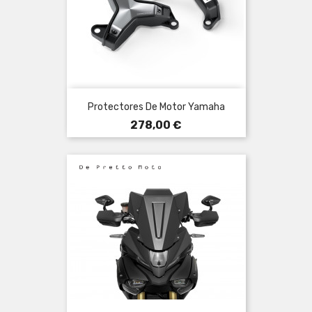
Protectores De Motor Yamaha
Precio
278,00 €