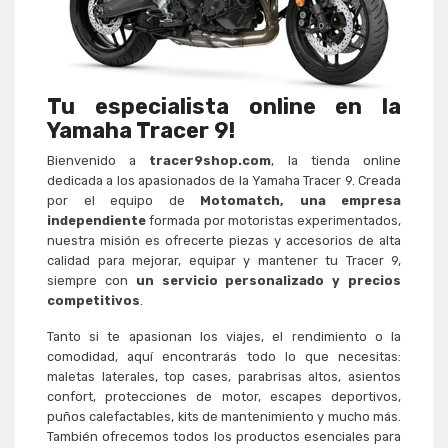
Tu especialista online en la
Yamaha Tracer 9!
Bienvenido a
tracer9shop.com
, la tienda online
dedicada a los apasionados de la Yamaha Tracer 9. Creada
por el equipo de
Motomatch, una empresa
independiente
formada por motoristas experimentados,
nuestra misión es ofrecerte piezas y accesorios de alta
calidad para mejorar, equipar y mantener tu Tracer 9,
siempre con
un servicio personalizado y precios
competitivos
.
Tanto si te apasionan los viajes, el rendimiento o la
comodidad, aquí encontrarás todo lo que necesitas:
maletas laterales, top cases, parabrisas altos, asientos
confort, protecciones de motor, escapes deportivos,
puños calefactables, kits de mantenimiento y mucho más.
También ofrecemos todos los productos esenciales para