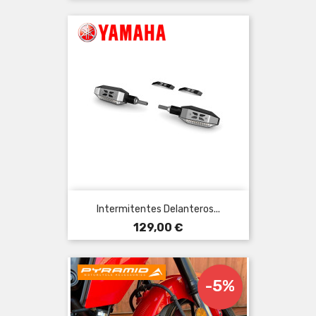
Intermitentes Delanteros...
Precio
129,00 €
-5%