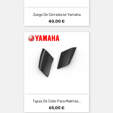
Juego De Cerraduras Yamaha
Precio
40,00 €
Tapas De Color Para Maletas...
Precio
65,00 €