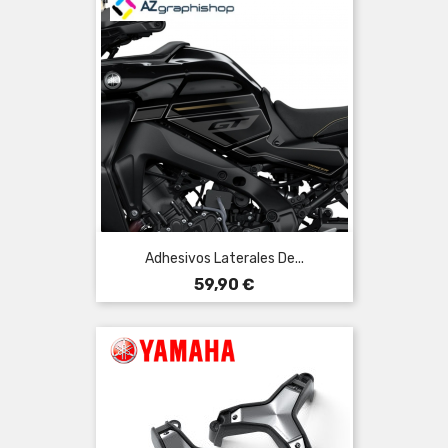
Adhesivos Laterales De...
Precio
59,90 €