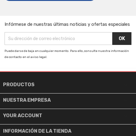
Infórmese de nuestras últimas noticias y ofertas especiales
Puede darse de baja en cualquier momento. Para ello, consulte nuestra información
de contacto en el aviso legal.

PRODUCTOS

NUESTRA EMPRESA

YOUR ACCOUNT
INFORMACIÓN DE LA TIENDA