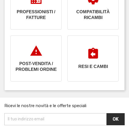
PROFESSIONISTI /
COMPATIBILITÀ
FATTURE
RICAMBI
report_problem
assignment_return
POST-VENDITA /
RESI E CAMBI
PROBLEMI ORDINE
Ricevi le nostre novità e le offerte speciali