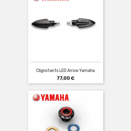
Clignotants LED Arrow Yamaha
Prix
77,00 €