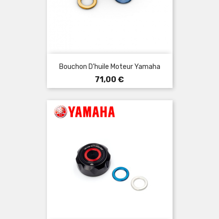
Bouchon D'huile Moteur Yamaha
Prix
71,00 €