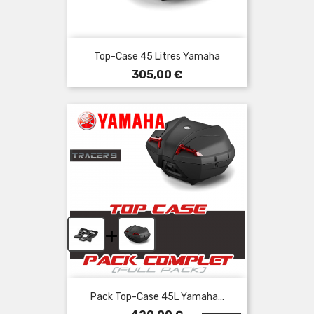
Top-Case 45 Litres Yamaha
Prix
305,00 €
+
Pack Top-Case 45L Yamaha...