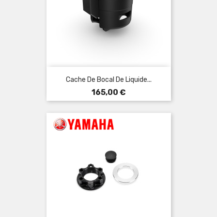
Cache De Bocal De Liquide...
Prix
165,00 €