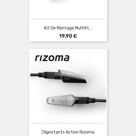
Kit De Montage Multifit...
Prix
19,90 €
Clignotants Action Rizoma