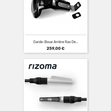
Garde-Boue Arrière Ras De...
Prix
259,00 €