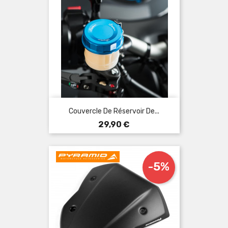
Couvercle De Réservoir De...
Prix
29,90 €
-5%