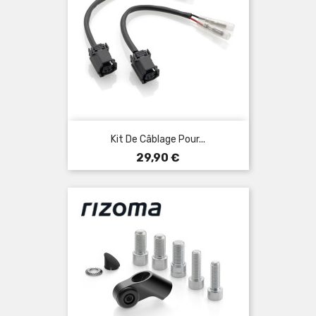
Kit De Câblage Pour...
Prix
29,90 €