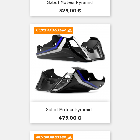
Sabot Moteur Pyramid
Prix
329,00 €
Sabot Moteur Pyramid...
Prix
479,00 €