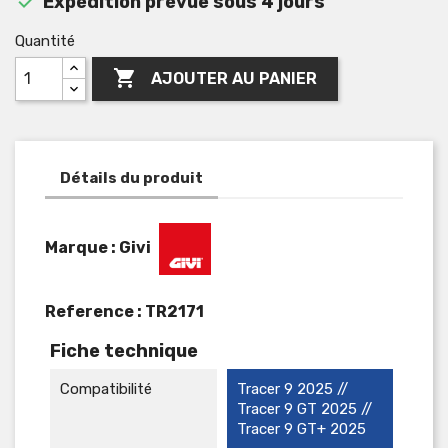

Expédition prévue sous 4 jours
Quantité

AJOUTER AU PANIER
Détails du produit
Marque : Givi
Reference :
TR2171
Fiche technique
Compatibilité
Tracer 9 2025 //
Tracer 9 GT 2025 //
Tracer 9 GT+ 2025