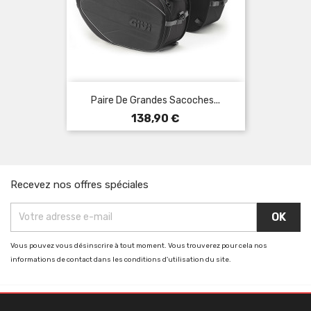
Paire De Grandes Sacoches...
Prix
138,90 €
Recevez nos offres spéciales
Vous pouvez vous désinscrire à tout moment. Vous trouverez pour cela nos
informations de contact dans les conditions d'utilisation du site.