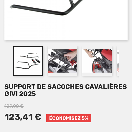
SUPPORT DE SACOCHES CAVALIÈRES
GIVI 2025
129,90 €
123,41 €
ÉCONOMISEZ 5%