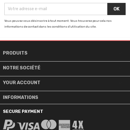
Vous pouvez vous désinscrire à tout moment. Vous trouverez pour cela nos
informations de contact dans les conditions d'utilisation du site.

PRODUITS

NOTRE SOCIÉTÉ

YOUR ACCOUNT
INFORMATIONS
SECURE PAYMENT