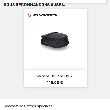
NOUS RECOMMANDONS AUSSI...
Sacoche De Selle ION S...
Prix
115,00 €
Recevez nos offres spéciales