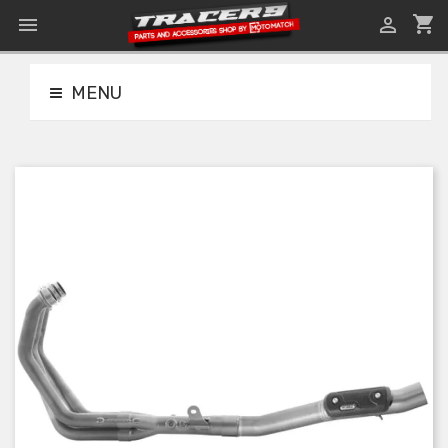
shopping_cart


MENU