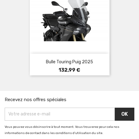
Bulle Touring Puig 2025
Prix
132,99 €
Recevez nos offres spéciales
Vous pouvez vous désinscrire à tout moment. Vous trouverez pour cela nos
informations de contact dans les conditions d'utilisation du site.