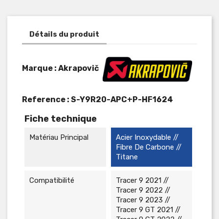
Détails du produit
Marque : Akrapovič
Reference :
S-Y9R20-APC+P-HF1624
Fiche technique
Matériau Principal
Acier Inoxydable //
Fibre De Carbone //
Titane
Compatibilité
Tracer 9 2021 //
Tracer 9 2022 //
Tracer 9 2023 //
Tracer 9 GT 2021 //