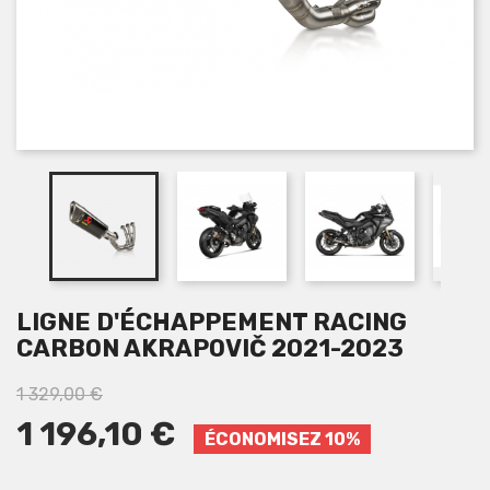
LIGNE D'ÉCHAPPEMENT RACING
CARBON AKRAPOVIČ 2021-2023
1 329,00 €
1 196,10 €
ÉCONOMISEZ 10%