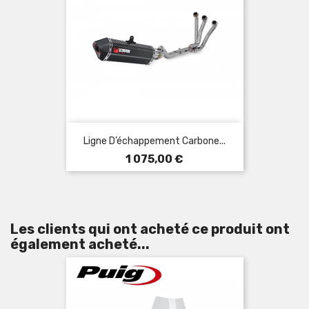
Ligne D’échappement Carbone...
Prix
1 075,00 €
Les clients qui ont acheté ce produit ont
également acheté...