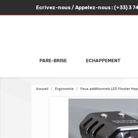
Ecrivez-nous
/ Appelez-nous :
(+33) 3 7
PARE-BRISE
ECHAPPEMENT
Accueil
Ergonomie
Feux additionnels LED Flooter He