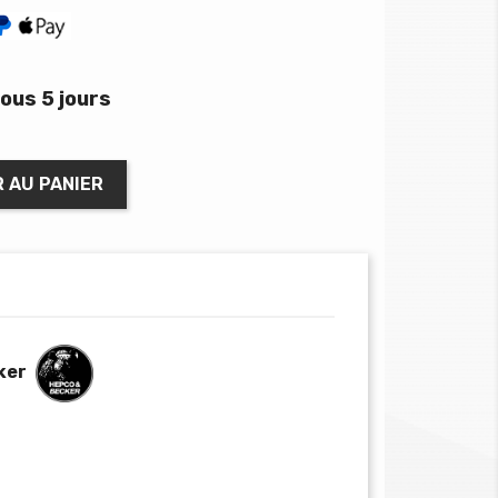
ous 5 jours
 AU PANIER
ker