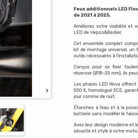
Feux additionnels LED Flo
de 2021 à 2025.
Améliorez votre visibilité et 
LED de Hepco&Becker.
Cet ensemble complet compre
kit de montage universel, un f
outils nécessaires à l’installati
Conçus pour se fixer facil
réservoir (Ø18–25 mm), ils p
Les phares LED Nova offrent u

500 K, homologué ECE, garant
jour comme de nuit.
Étanches à l’eau et à la pouss
batterie sans modifier le faisce
Avec leur design moderne et le
sécurité et style à votre moto