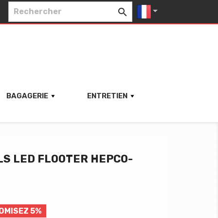


BAGAGERIE
ENTRETIEN
LS LED FLOOTER HEPCO-
OMISEZ 5%