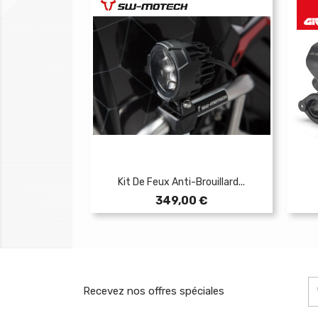
Kit De Feux Anti-Brouillard...
Prix
349,00 €
Recevez nos offres spéciales