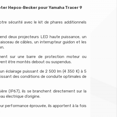
oter Hepco-Becker pour Yamaha Tracer 9
votre sécurité avec le kit de phares additionnels
nd deux projecteurs LED haute puissance, un
aisceau de câbles, un interrupteur guidon et les
on.
ement sur une barre de protection moteur ou
euvent être montés debout ou suspendus.
n éclairage puissant de 2 500 lm (4 350 K) à 5
issant des conditions de conduite optimales de
ière (IP67), ils se branchent directement sur la
au électrique d’origine.
ur performance éprouvée, ils apportent à la fois
.