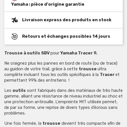
Yamaha : pièce d'origine garantie
Livraison express des produits en stock
Retours et échanges possibles 14 jours
Trousse à outils SBV
pour
Yamaha Tracer 9.
Ne craignez plus les pannes en bord de route (ou de trace)
au guidon de votre trail, grâce à cette
trousse
ultra
complète incluant tous les outils spécifiques à la
Tracer
et
permettant 99% des entretiens !
Les
outils
sont fabriqués dans des matériaux de très haute
gamme, alliant une résistance de niveau industriel au choc et
une protection antirouille. L'empreinte MIT utilisée permet,
de par sa forme, une reprise de divers types d’écrous sans
problèmes.
Une fois fermée, la
trousse
devient très compacte afin de