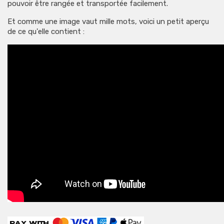
pouvoir être rangée et transportée facilement.
Et comme une image vaut mille mots, voici un petit aperçu
de ce qu'elle contient :