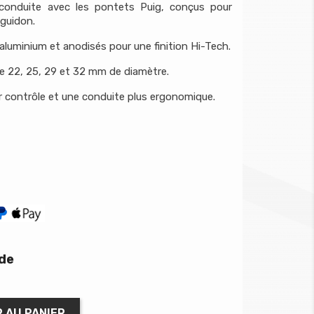
conduite avec les pontets Puig, conçus pour
 guidon.
'aluminium et anodisés pour une finition Hi-Tech.
de 22, 25, 29 et 32 mm de diamètre.
ur contrôle et une conduite plus ergonomique.
ide
 AU PANIER