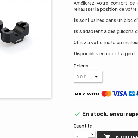
Améliorez votre confort de 
rehausser la position de votre
Ils sont usinés dans un bloc d
Ils s'adaptent à des guidons 
Offrez à votre moto un meille
Disponibles en noir et argent .
Coloris

En stock, envoi rap
Quantité

AJOUTER