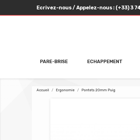
Ecrivez-nous
/ Appelez-nous :
(+33) 3 7
PARE-BRISE
ECHAPPEMENT
Accueil
Ergonomie
Pontets 20mm Puig