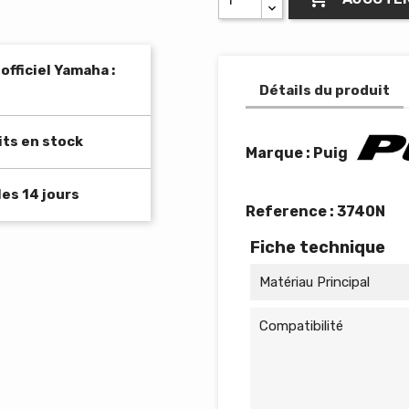
fficiel Yamaha :
Détails du produit
its en stock
Marque : Puig
es 14 jours
Reference :
3740N
Fiche technique
Matériau Principal
Compatibilité