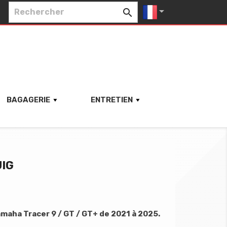


BAGAGERIE
ENTRETIEN
IG
maha Tracer 9 / GT / GT+ de 2021 à 2025.