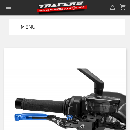
shopping_cart


MENU