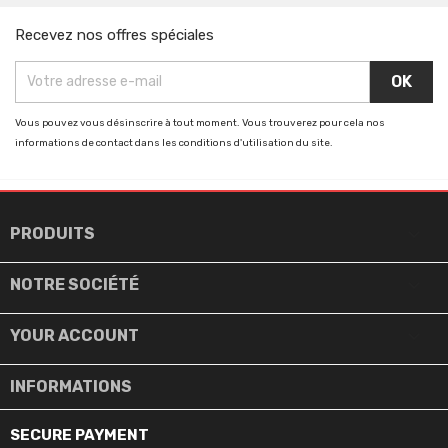
Recevez nos offres spéciales
Vous pouvez vous désinscrire à tout moment. Vous trouverez pour cela nos
informations de contact dans les conditions d'utilisation du site.

PRODUITS

NOTRE SOCIÉTÉ

YOUR ACCOUNT
INFORMATIONS
SECURE PAYMENT