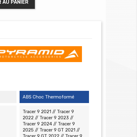
 AU PANIER
ABS Choc Thermoformé
Tracer 9 2021 // Tracer 9
2022 // Tracer 9 2023 //
Tracer 9 2024 // Tracer 9
2025 // Tracer 9 GT 2021 //
Tracer 9 GT 2022 // Tracer 9