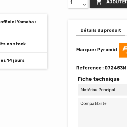

AJOUTER
fficiel Yamaha :
Détails du produit
its en stock
Marque : Pyramid
es 14 jours
Reference :
072453M
Fiche technique
Matériau Principal
Compatibilité