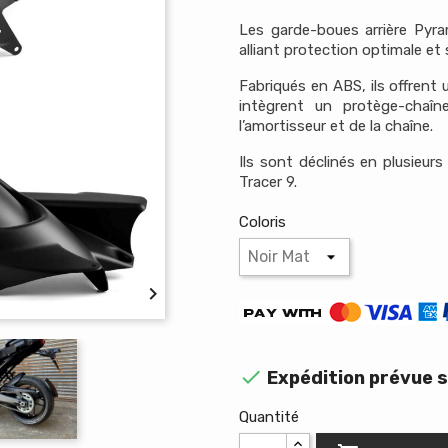
Les garde-boues arrière Pyr
alliant protection optimale et 
Fabriqués en ABS, ils offrent 
intègrent un protège-chaîn
l’amortisseur et de la chaîne.
Ils sont déclinés en plusieur
Tracer 9.
Coloris


Expédition prévue s
Quantité