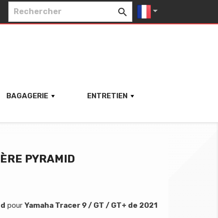


BAGAGERIE
ENTRETIEN
IÈRE PYRAMID
id
pour
Yamaha Tracer 9 / GT / GT+ de 2021