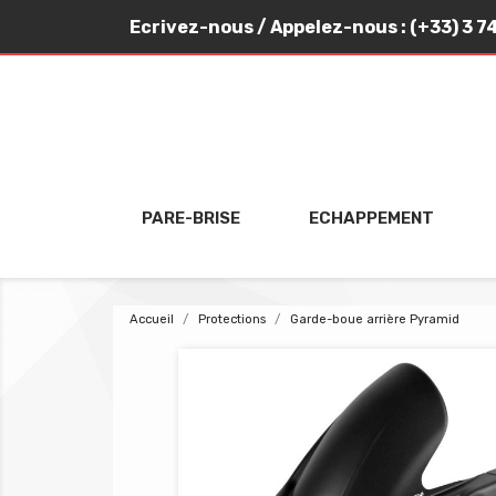
Ecrivez-nous
/ Appelez-nous :
(+33) 3 7
PARE-BRISE
ECHAPPEMENT
Accueil
Protections
Garde-boue arrière Pyramid