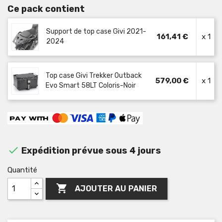
Ce pack contient
Support de top case Givi 2021-
161,41 €
x 1
2024
Top case Givi Trekker Outback
579,00 €
x 1
Evo Smart 58LT Coloris-Noir

Expédition prévue sous 4 jours
Quantité

AJOUTER AU PANIER