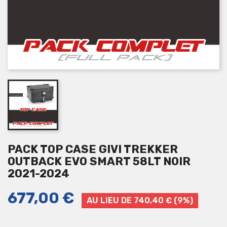
PACK TOP CASE GIVI TREKKER
OUTBACK EVO SMART 58LT NOIR
2021-2024
677,00 €
AU LIEU DE 740,40 € (9%)