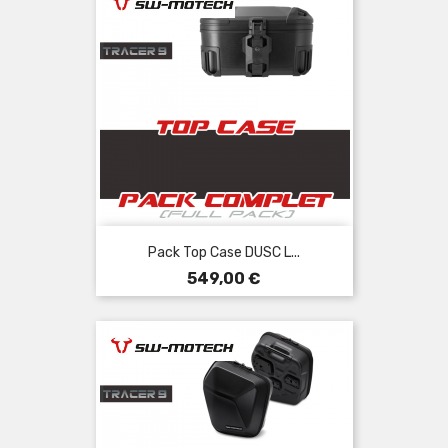
Pack Top Case DUSC L...
Prix
549,00 €