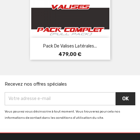
Pack De Valises Latérales...
Prix
479,00 €
Recevez nos offres spéciales
Vous pouvez vous désinscrire à tout moment. Vous trouverez pour cela nos
informations de contact dans les conditions d'utilisation du site.