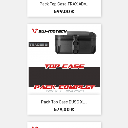
Pack Top Case TRAX ADV...
Prix
599,00 €
Pack Top Case DUSC XL...
Prix
579,00 €