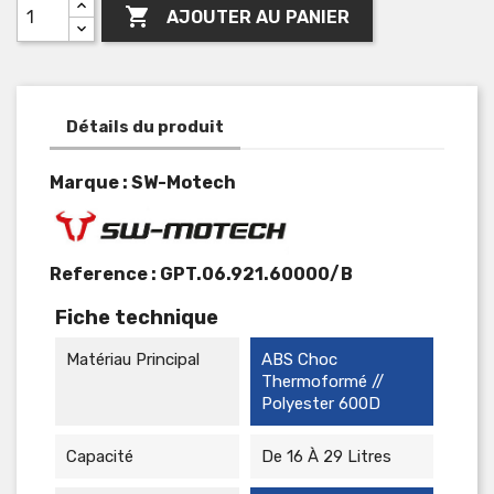

AJOUTER AU PANIER
Détails du produit
Marque : SW-Motech
Reference :
GPT.06.921.60000/B
Fiche technique
Matériau Principal
ABS Choc
Thermoformé //
Polyester 600D
Capacité
De 16 À 29 Litres