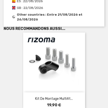
ES : 22/08/2026
GB : 22/08/2026
Other countries : Entre 21/08/2026 et
26/08/2026
NOUS RECOMMANDONS AUSSI...
Kit De Montage Multifit...
Prix
19,90 €