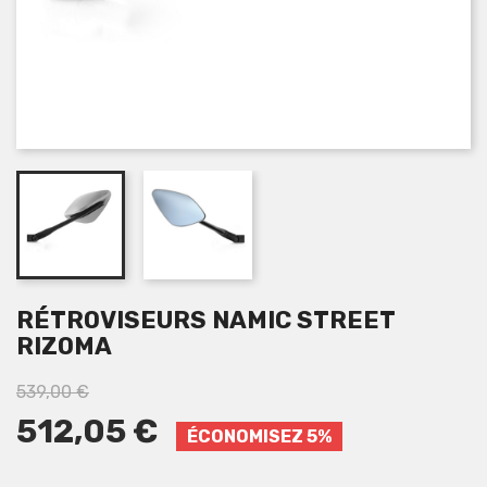
RÉTROVISEURS NAMIC STREET
RIZOMA
539,00 €
512,05 €
ÉCONOMISEZ 5%