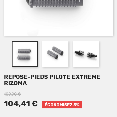
REPOSE-PIEDS PILOTE EXTREME
RIZOMA
109,90 €
104,41 €
ÉCONOMISEZ 5%