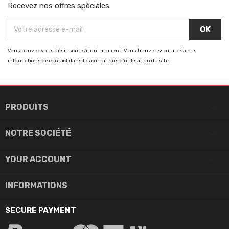
Recevez nos offres spéciales
Vous pouvez vous désinscrire à tout moment. Vous trouverez pour cela nos
informations de contact dans les conditions d'utilisation du site.

PRODUITS

NOTRE SOCIÉTÉ

YOUR ACCOUNT
INFORMATIONS
SECURE PAYMENT