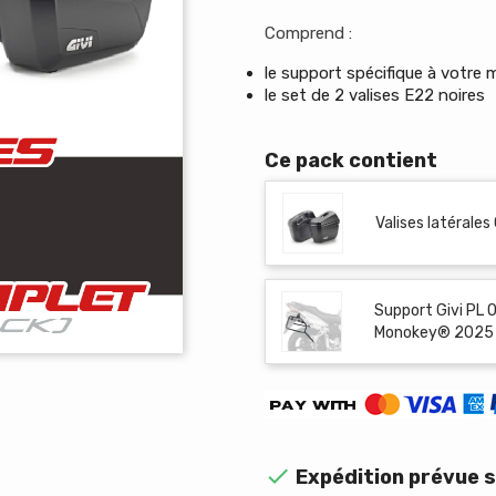
Comprend :
le support spécifique à votre
le set de 2 valises E22 noires
Ce pack contient
Valises latérales
Support Givi PL 
Monokey® 2025

Expédition prévue s