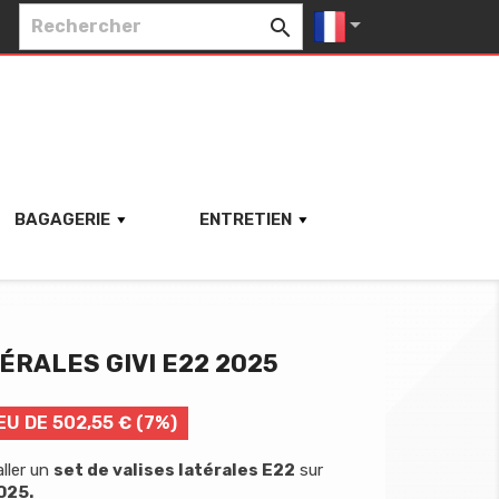


BAGAGERIE
ENTRETIEN
ÉRALES GIVI E22 2025
EU DE 502,55 € (7%)
ller un
set de valises latérales E22
sur
025.