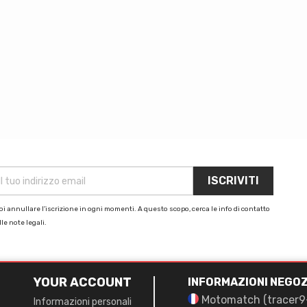
i annullare l'iscrizione in ogni momenti. A questo scopo, cerca le info di contatto
le note legali.
YOUR ACCOUNT
INFORMAZIONI NEGOZ
Motomatch (tracer9
Informazioni personali