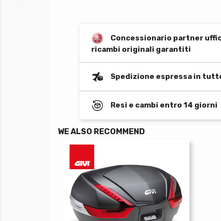
Concessionario partner uffi
ricambi originali garantiti
Spedizione espressa in tutt
Resi e cambi entro 14 giorni
WE ALSO RECOMMEND