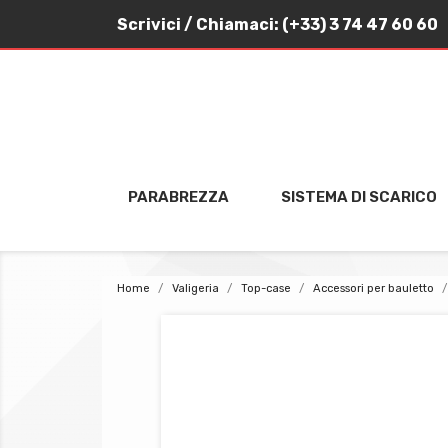
Scrivici
/ Chiamaci:
(+33) 3 74 47 60 60
PARABREZZA
SISTEMA DI SCARICO
Home
Valigeria
Top-case
Accessori per bauletto