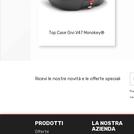
Top Case Givi V47 Monokey®
Ricevi le nostre novità e le offerte speciali
Puo
nel
PRODOTTI
LA NOSTRA
AZIENDA
Offerte