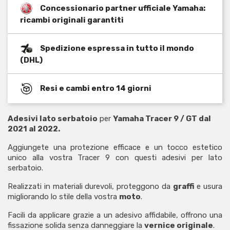
Concessionario partner ufficiale Yamaha:
ricambi originali garantiti
Spedizione espressa in tutto il mondo
(DHL)
Resi e cambi entro 14 giorni
Adesivi lato serbatoio
per
Yamaha Tracer 9 / GT dal
2021 al 2022.
Aggiungete una protezione efficace e un tocco estetico
unico alla vostra Tracer 9 con questi adesivi per lato
serbatoio.
Realizzati in materiali durevoli, proteggono da
graffi
e usura
migliorando lo stile della vostra
moto
.
Facili da applicare grazie a un adesivo affidabile, offrono una
fissazione solida senza danneggiare la
vernice originale
.