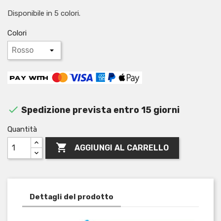
Disponibile in 5 colori.
Colori

Spedizione prevista entro 15 giorni
Quantità

AGGIUNGI AL CARRELLO
Dettagli del prodotto