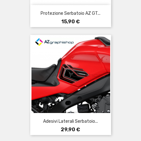
Protezione Serbatoio AZ GT...
Prezzo
15,90 €
Adesivi Laterali Serbatoio...
Prezzo
29,90 €