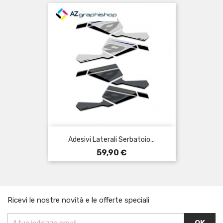
Adesivi Laterali Serbatoio...
Prezzo
59,90 €
Ricevi le nostre novità e le offerte speciali