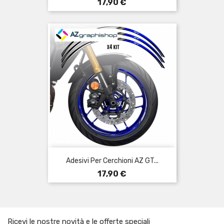
Prezzo
17,90 €
Adesivi Per Cerchioni AZ GT...
Prezzo
17,90 €
Ricevi le nostre novità e le offerte speciali