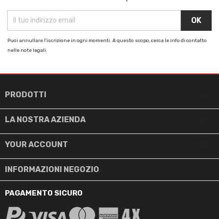
Puoi annullare l'iscrizione in ogni momenti. A questo scopo, cerca le info di contatto
nelle note legali.

PRODOTTI

LA NOSTRA AZIENDA

YOUR ACCOUNT
INFORMAZIONI NEGOZIO
PAGAMENTO SICURO