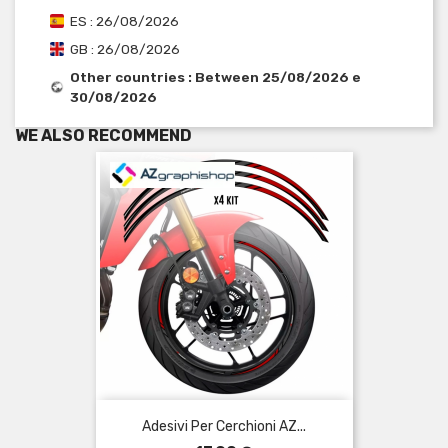
ES : 26/08/2026
GB : 26/08/2026
Other countries : Between 25/08/2026 e
30/08/2026
WE ALSO RECOMMEND
Adesivi Per Cerchioni AZ...