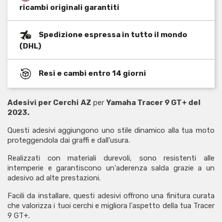
ricambi originali garantiti
Spedizione espressa in tutto il mondo
(DHL)
Resi e cambi entro 14 giorni
Adesivi per Cerchi
AZ
per
Yamaha Tracer 9 GT+ del
2023.
Questi adesivi aggiungono uno stile dinamico alla tua moto
proteggendola dai graffi e dall'usura.
Realizzati con materiali durevoli, sono resistenti alle
intemperie e garantiscono un'aderenza salda grazie a un
adesivo ad alte prestazioni.
Facili da installare, questi adesivi offrono una finitura curata
che valorizza i tuoi cerchi e migliora l'aspetto della tua Tracer
9 GT+.