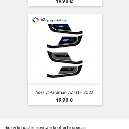
Prezzo
19,90 €
Adesivi Paramani AZ GT+ 2023
Prezzo
19,90 €
Ricevi le nostre novità e le offerte speciali