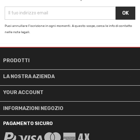
Puoi annullare l'iscrizione in ogni momenti. A questo scopo, cerca le info di contatto
nelle note legali.

PRODOTTI

LA NOSTRA AZIENDA

YOUR ACCOUNT
INFORMAZIONI NEGOZIO
PAGAMENTO SICURO