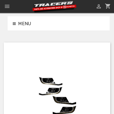
shopping_cart


MENU