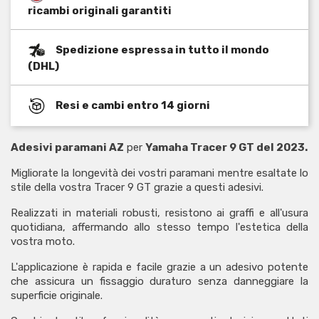
ricambi originali garantiti
Spedizione espressa in tutto il mondo
(DHL)
Resi e cambi entro 14 giorni
Adesivi paramani AZ
per
Yamaha Tracer 9 GT del 2023.
Migliorate la longevità dei vostri paramani mentre esaltate lo
stile della vostra Tracer 9 GT grazie a questi adesivi.
Realizzati in materiali robusti, resistono ai graffi e all'usura
quotidiana, affermando allo stesso tempo l'estetica della
vostra moto.
L'applicazione è rapida e facile grazie a un adesivo potente
che assicura un fissaggio duraturo senza danneggiare la
superficie originale.