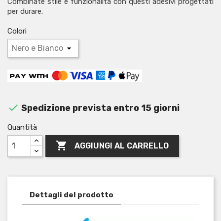
Combinate stile e funzionalità con questi adesivi progettati
per durare.
Colori

Spedizione prevista entro 15 giorni
Quantità

AGGIUNGI AL CARRELLO
Dettagli del prodotto