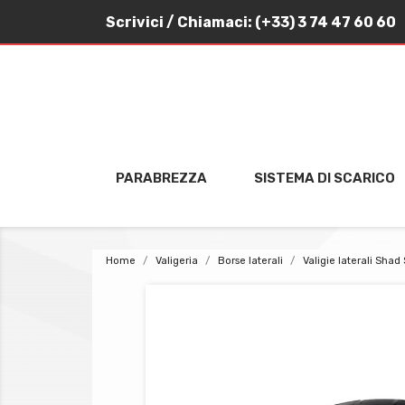
Scrivici
/ Chiamaci:
(+33) 3 74 47 60 60
PARABREZZA
SISTEMA DI SCARICO
Home
Valigeria
Borse laterali
Valigie laterali Shad