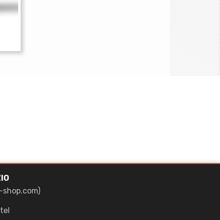
IO
-shop.com)
tel