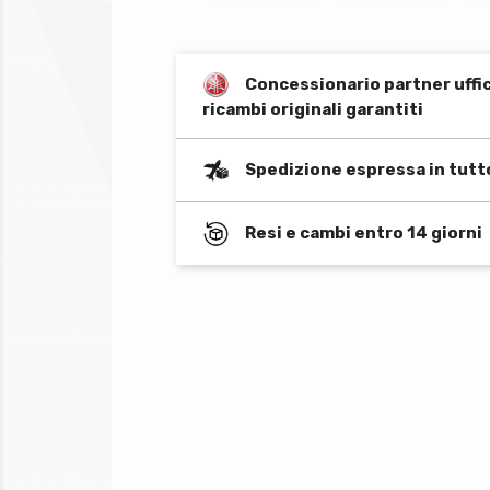
Concessionario partner uffi
ricambi originali garantiti
Spedizione espressa in tutt
Resi e cambi entro 14 giorni