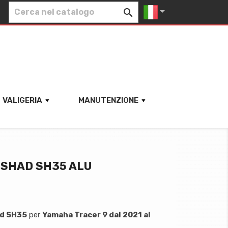


VALIGERIA
MANUTENZIONE
 SHAD SH35 ALU
had SH35
per
Yamaha Tracer 9 dal 2021 al