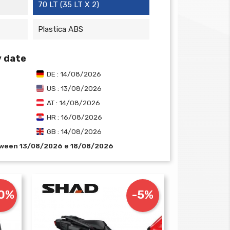
70 LT (35 LT X 2)
Plastica ABS
y date
DE : 14/08/2026
US : 13/08/2026
AT : 14/08/2026
HR : 16/08/2026
GB : 14/08/2026
tween 13/08/2026 e 18/08/2026
10%
-5%