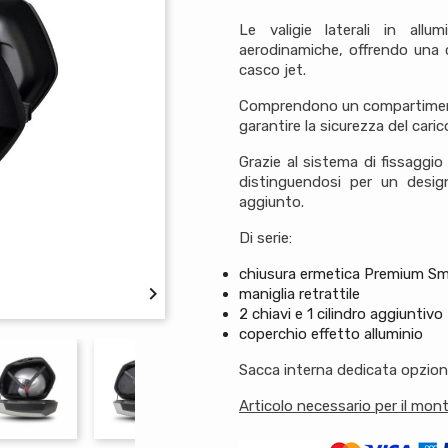
Le valigie laterali in allu
aerodinamiche, offrendo una c
casco jet.
Comprendono un compartimento
garantire la sicurezza del caric
Grazie al sistema di fissaggio
distinguendosi per un desig
aggiunto.
Di serie:
chiusura ermetica Premium Sm

maniglia retrattile
2 chiavi e 1 cilindro aggiuntivo
coperchio effetto alluminio
Sacca interna dedicata opzion
Articolo necessario per il mon