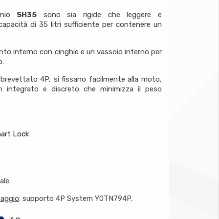
minio
SH35
sono sia rigide che leggere e
apacità di 35 litri sufficiente per contenere un
 interno con cinghie e un vassoio interno per
o.
 brevettato 4P, si fissano facilmente alla moto,
n integrato e discreto che minimizza il peso
art Lock
ale.
taggio
: supporto 4P System Y0TN794P.