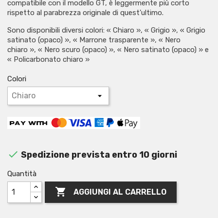
compatibile con il modello GT, è leggermente più corto
rispetto al parabrezza originale di quest'ultimo.
Sono disponibili diversi colori: « Chiaro », « Grigio », « Grigio
satinato (opaco) », « Marrone trasparente », « Nero
chiaro », « Nero scuro (opaco) », « Nero satinato (opaco) » e
« Policarbonato chiaro »
Colori

Spedizione prevista entro 10 giorni
Quantità

AGGIUNGI AL CARRELLO