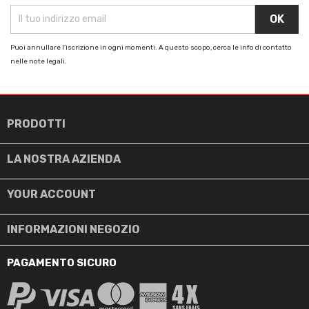
Puoi annullare l'iscrizione in ogni momenti. A questo scopo, cerca le info di contatto
nelle note legali.

PRODOTTI

LA NOSTRA AZIENDA

YOUR ACCOUNT
INFORMAZIONI NEGOZIO
PAGAMENTO SICURO