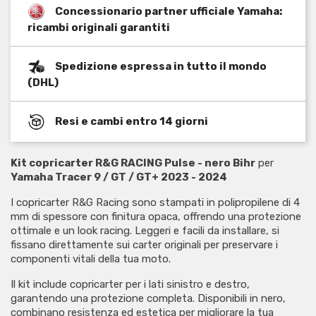
Concessionario partner ufficiale Yamaha:
ricambi originali garantiti
Spedizione espressa in tutto il mondo
(DHL)
Resi e cambi entro 14 giorni
Kit copricarter R&G RACING Pulse - nero Bihr
per
Yamaha Tracer 9 / GT / GT+ 2023 - 2024
I copricarter R&G Racing sono stampati in polipropilene di 4
mm di spessore con finitura opaca, offrendo una protezione
ottimale e un look racing. Leggeri e facili da installare, si
fissano direttamente sui carter originali per preservare i
componenti vitali della tua moto.
Il kit include copricarter per i lati sinistro e destro,
garantendo una protezione completa. Disponibili in nero,
combinano resistenza ed estetica per migliorare la tua