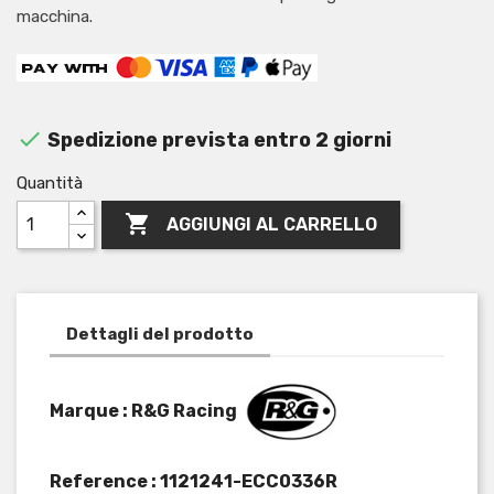
macchina.

Spedizione prevista entro 2 giorni
Quantità

AGGIUNGI AL CARRELLO
Dettagli del prodotto
Marque : R&G Racing
Reference :
1121241-ECC0336R