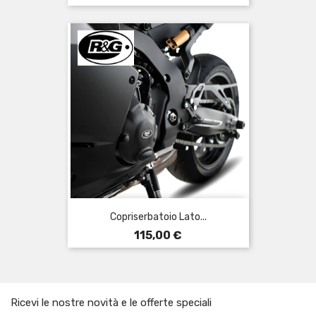
base
Copriserbatoio Lato...
Prezzo
115,00 €
Ricevi le nostre novità e le offerte speciali