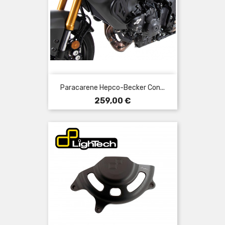
Paracarene Hepco-Becker Con...
Prezzo
259,00 €