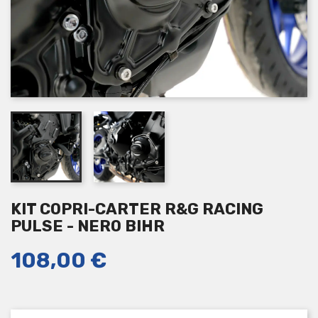
KIT COPRI-CARTER R&G RACING
PULSE - NERO BIHR
108,00 €