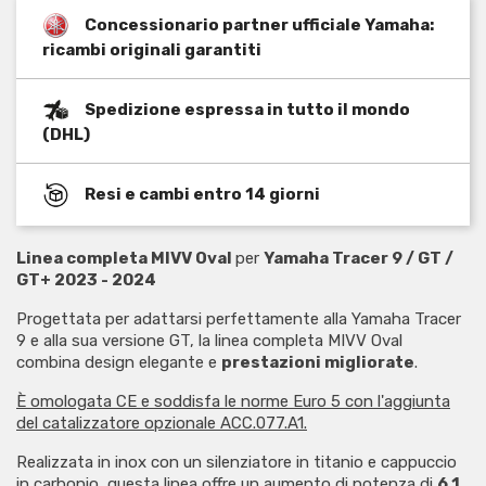
Concessionario partner ufficiale Yamaha:
ricambi originali garantiti
Spedizione espressa in tutto il mondo
(DHL)
Resi e cambi entro 14 giorni
Linea completa MIVV Oval
per
Yamaha Tracer 9 / GT /
GT+ 2023 - 2024
Progettata per adattarsi perfettamente alla Yamaha Tracer
9 e alla sua versione GT, la linea completa MIVV Oval
combina design elegante e
prestazioni migliorate
.
È omologata CE e soddisfa le norme Euro 5 con l'aggiunta
del catalizzatore opzionale ACC.077.A1.
Realizzata in inox con un silenziatore in titanio e cappuccio
in carbonio, questa linea offre un aumento di potenza di
6,1