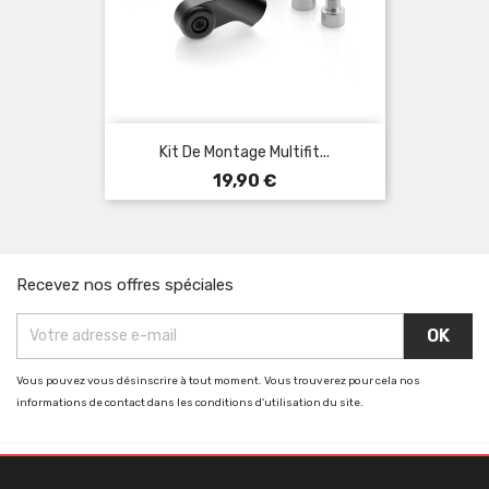
Kit De Montage Multifit...
Prix
19,90 €
Recevez nos offres spéciales
Vous pouvez vous désinscrire à tout moment. Vous trouverez pour cela nos
informations de contact dans les conditions d'utilisation du site.