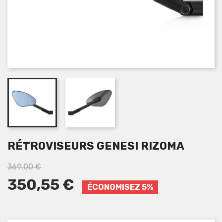
RÉTROVISEURS GENESI RIZOMA
369,00 €
350,55 €
ÉCONOMISEZ 5%