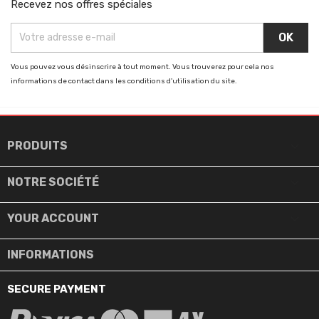
Recevez nos offres spéciales
Vous pouvez vous désinscrire à tout moment. Vous trouverez pour cela nos
informations de contact dans les conditions d'utilisation du site.

PRODUITS

NOTRE SOCIÉTÉ

YOUR ACCOUNT
INFORMATIONS
SECURE PAYMENT