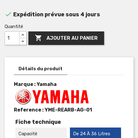

Expédition prévue sous 4 jours
Quantité

AJOUTER AU PANIER
Détails du produit
Marque : Yamaha
Reference :
YME-REARB-AG-01
Fiche technique
Capacité
De 24 À 36 Litres