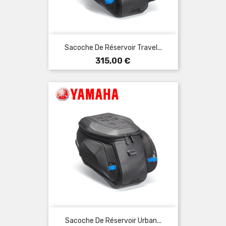
Sacoche De Réservoir Travel...
Prix
315,00 €
Sacoche De Réservoir Urban...