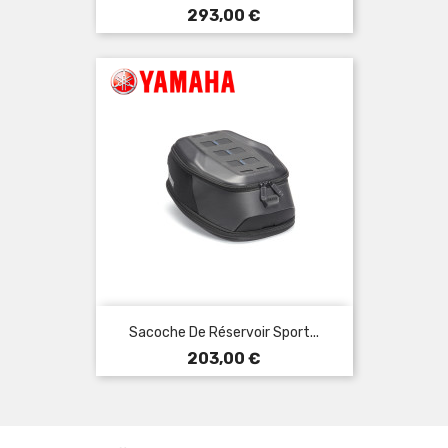
Prix
293,00 €
Sacoche De Réservoir Sport...
Prix
203,00 €