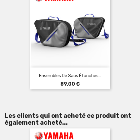
Ensembles De Sacs Étanches...
Prix
89,00 €
Les clients qui ont acheté ce produit ont
également acheté...