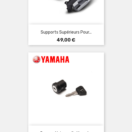
Supports Supérieurs Pour...
Prix
49,00 €