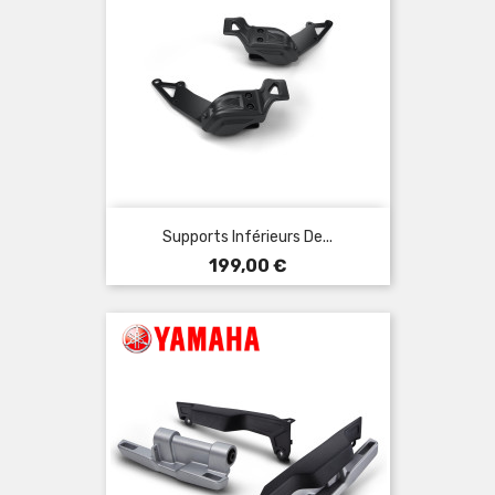
Supports Inférieurs De...
Prix
199,00 €