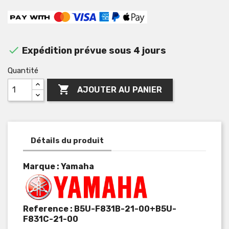

Expédition prévue sous 4 jours
Quantité

AJOUTER AU PANIER
Détails du produit
Marque : Yamaha
Reference :
B5U-F831B-21-00+B5U-
F831C-21-00